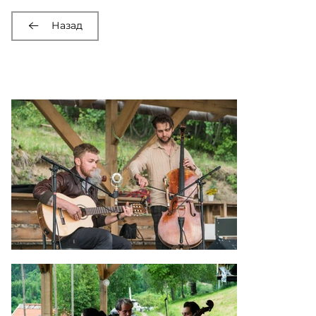
Назад
Карпатська весна